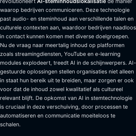
revolutioneert
AI-steminhoudslokalisatie
de manier
waarop bedrijven communiceren. Deze technologie
past audio- en steminhoud aan verschillende talen en
culturele contexten aan, waardoor bedrijven naadloos
in contact kunnen komen met diverse doelgroepen.
Nu de vraag naar meertalig inhoud op platformen
zoals streamingdiensten, YouTube en e-learning
modules explodeert, treedt AI in de schijnwerpers. AI-
gestuurde oplossingen stellen organisaties niet alleen
in staat hun bereik uit te breiden, maar zorgen er ook
voor dat de inhoud zowel kwalitatief als cultureel
relevant blijft. De opkomst van AI in stemtechnologie
is cruciaal in deze verschuiving, door processen te
automatiseren en communicatie moeiteloos te
schalen.