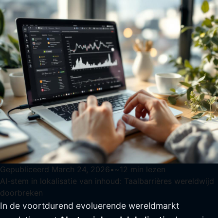
Gepubliceerd
March 24, 2026
•
~
12
min lezen
AI-stem in lokalisatie van inhoud: Taalbarrières wereldwijd
doorbreken
In de voortdurend evoluerende wereldmarkt