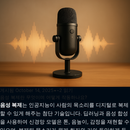
게시됨
October 14, 2025
•
~
2
읽기
음성 복제란 무엇이며 어떻게 작동하나요?
음성 복제
는 인공지능이 사람의 목소리를 디지털로 복제
할 수 있게 해주는 첨단 기술입니다. 딥러닝과 음성 합성
을 사용하여 신경망 모델은 톤, 음높이, 감정을 재현할 수