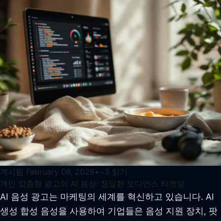
게시됨
February 06, 2026
•
~
3
읽기
개인 맞춤형 광고의 AI 음성: 정밀한 오디언스 타겟팅
AI 음성 광고는 마케팅의 세계를 혁신하고 있습니다. AI
생성 합성 음성을 사용하여 기업들은 음성 지원 장치, 팟