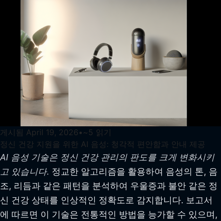
게시됨
April 19, 2026
•
~
5
읽기
정신 건강 지원을 위한 AI 음성: 청각적 편안함과 안내 제공
AI 음성 기술은 정신 건강 관리의 판도를 크게 변화시키
고 있습니다.
정교한 알고리즘을 활용하여 음성의 톤, 음
조, 리듬과 같은 패턴을 분석하여 우울증과 불안 같은 정
신 건강 상태를 인상적인 정확도로 감지합니다. 보고서
에 따르면 이 기술은 전통적인 방법을 능가할 수 있으며,