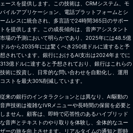
ェースを提供します。この技術は、CRMシステム、モ
バイルアプリケーション、電話プラットフォームとシ
ームレスに統合され、多言語で24時間365日のサポー
トを提供します。この成長傾向は、音声アシスタント
市場の予測において明らかであり、2025年には48.5億
ドルから2035年には驚くべき250億ドルに達すると予
想されています。銀行におけるAI支出は2024年までに
313億ドルに達すると予想されており、銀行はこれらの
技術に投資し、日常的な問い合わせを自動化し、運用
コストを最大30%削減しています。
従来の銀行のインタラクションとは異なり、AI駆動の
音声技術は複雑なIVRメニューや長時間の保留を必要と
しません。顧客は、即時で応答性のあるハイブリッド
な音声とテキストのやり取りを体験し、全体的なユー
ザーの旅を向上させます。リアルタイムの通知と即時