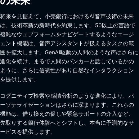
の未来
将来を見据えて、小売銀行におけるAI音声技術の未来
は、技術革新の新時代を約束します。50以上の言語で
複雑なウェブフォームをナビゲートするようなエージ
ェント機能は、音声アシスタントが扱えるタスクの範
囲を拡大します。GenAI駆動の人間のような声はさらに
進化を続け、まるで人間のバンカーと話しているかの
ように、さらに信憑性があり自然なインタラクション
を提供します。
コグニティブ検索や感情分析のような進化により、パ
ーソナライゼーションはさらに深まります。これらの
機能は、借り換えの促しや緊急サポートの介入など、
先取りする銀行体験へとシフトし、本当に予測的なサ
ービスを提供します。