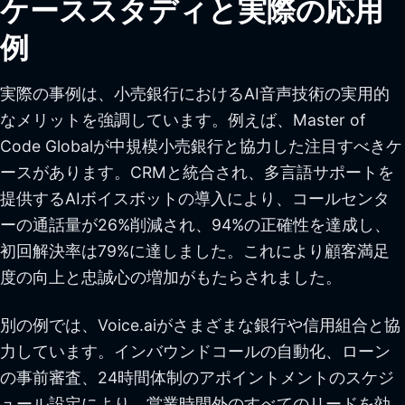
ケーススタディと実際の応用
例
実際の事例は、小売銀行におけるAI音声技術の実用的
なメリットを強調しています。例えば、Master of
Code Globalが中規模小売銀行と協力した注目すべきケ
ースがあります。CRMと統合され、多言語サポートを
提供するAIボイスボットの導入により、コールセンタ
ーの通話量が26%削減され、94%の正確性を達成し、
初回解決率は79%に達しました。これにより顧客満足
度の向上と忠誠心の増加がもたらされました。
別の例では、Voice.aiがさまざまな銀行や信用組合と協
力しています。インバウンドコールの自動化、ローン
の事前審査、24時間体制のアポイントメントのスケジ
ュール設定により、営業時間外のすべてのリードを効