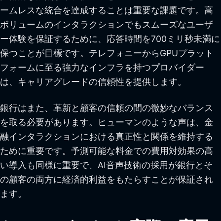
ームレスな統合を達成することは重要な課題です。高
ボリュームのインタラクションでもスムーズなユーザ
ー体験を保証するために、応答時間を700ミリ秒未満に
保つことが目標です。テレフォニーからGPUプラット
フォームに至る強力なインフラを持つプロバイダー
は、キャリアグレードの信頼性を提供します。
銀行はまた、革新と顧客の信頼の間の微妙なバランス
を取る必要があります。ヒューマンのような声は、金
融インタラクションにおける真正性と関係を維持する
ために重要です。予測可能な料金での費用対効果の高
い導入も同様に重要で、AI音声技術の採用が銀行とそ
の顧客の両方に経済的利益をもたらすことが保証され
ます。