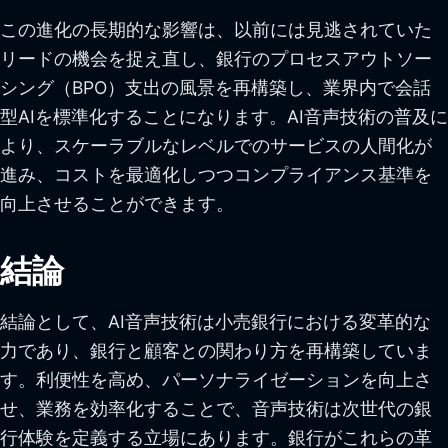
この進化の長期的な影響は、以前には見逃されていた
リードの機会を捉え直し、銀行のプロセスアウトソー
シング（BPO）支出の風景を再構築し、業界内で会話
型AIを標準化することになります。AI音声技術の普及に
より、スケーラブルなレベルでのサービスの人間化が
進み、コストを最適化しつつコンプライアンス基準を
向上させることができます。
結論
結論として、AI音声技術は小売銀行における変革的な
力であり、銀行と顧客との関わり方を再構築していま
す。利便性を高め、パーソナライゼーションを向上さ
せ、業務を効率化することで、音声技術は次世代の銀
行体験を定義する立場にあります。銀行がこれらの革