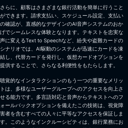
さらに、顧客はさまざまな銀行活動を簡単に行うこと
ができます。請求支払い、スケジュール設定、支払い
の確認が、直感的なデザインのAI音声システムのおか
げでシームレスな体験となります。テキストを忠実な
声に変えるText to Speechなど、紛失や盗難カードの
シナリオでは、AI駆動のシステムが迅速にカードを凍
結し、代替カードを発行し、仮想カードオプションを
提供することで、さらなる利便性をもたらします。
聴覚的なインタラクションのもう一つの重要なメリッ
トは、多様なユーザーグループへのアクセスを向上さ
せる能力です。多言語対応と音声からテキストへのフ
ォールバックオプションを備えたこの技術は、視覚障
害者を含むすべての人々に平等なアクセスを保証しま
す。このようなインクルーシビティは、銀行業務にお