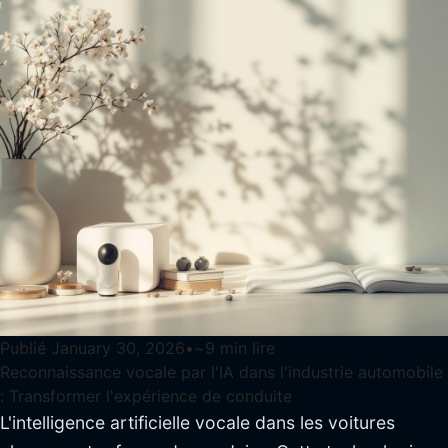
Publié
January 30, 2026
•
~
9
min lire
Reconnaissance vocale par l'IA dans l'industrie automobile
: Transformer l'expérience de conduite
L'intelligence artificielle vocale dans les voitures