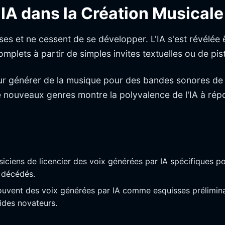
'IA dans la Création Musicale
ses et ne cessent de se développer. L'IA s'est révélée
lets à partir de simples invites textuelles ou de pis
pour générer de la musique pour des bandes sonores de 
 nouveaux genres montre la polyvalence de l'IA à rép
ciens de licencier des voix générées par IA spécifiques po
 décédés.
 souvent des voix générées par IA comme esquisses prélimi
ides novateurs.