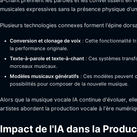
à-chant prennent les paroles et les convertissent en 
musicales expressives sans la présence physique d'un
Plusieurs technologies connexes forment l'épine dorsa
Conversion et clonage de voix
: Cette fonctionnalité t
la performance originale.
Texte-à-parole et texte-à-chant
: Ces systèmes transfo
morceaux musicaux.
Modèles musicaux génératifs
: Ces modèles peuvent cr
possibilités pour composer de la nouvelle musique.
Alors que la musique vocale IA continue d'évoluer, ell
artistes abordent la production vocale à l'ère numériq
Impact de l'IA dans la Produ