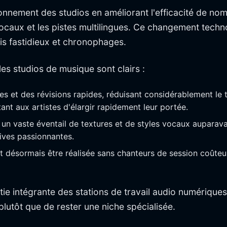
onnement des studios en améliorant l'efficacité de nomb
ocaux et les pistes multilingues. Ce changement technol
ois fastidieux et chronophages.
les studios de musique sont clairs :
ées et des révisions rapides, réduisant considérablement le 
ant aux artistes d'élargir rapidement leur portée.
r un vaste éventail de textures et de styles vocaux auparav
ives passionnantes.
t désormais être réalisée sans chanteurs de session coûteu
rtie intégrante des stations de travail audio numérique
lutôt que de rester une niche spécialisée.