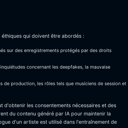
 éthiques qui doivent être abordés :
înés sur des enregistrements protégés par des droits
es inquiétudes concernant les deepfakes, la mauvaise
s de production, les rôles tels que musiciens de session et
nclut d'obtenir les consentements nécessaires et des
arent du contenu généré par IA pour maintenir la
e d'un artiste est utilisé dans l'entraînement de