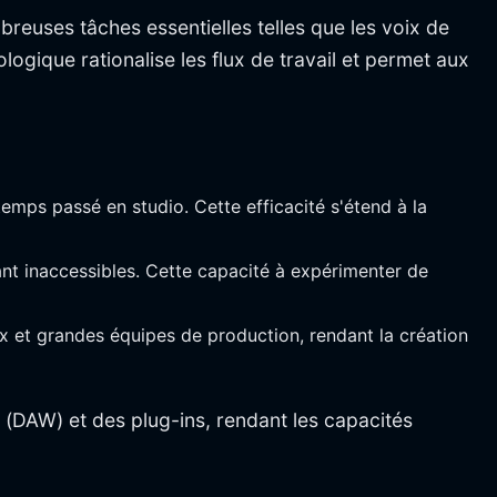
reuses tâches essentielles telles que les voix de
ogique rationalise les flux de travail et permet aux
temps passé en studio. Cette efficacité s'étend à la
ant inaccessibles. Cette capacité à expérimenter de
x et grandes équipes de production, rendant la création
s (DAW) et des plug-ins, rendant les capacités