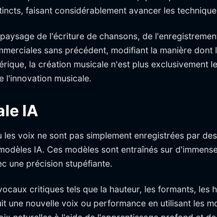
tincts, faisant considérablement avancer les technique
paysage de l'écriture de chansons, de l'enregistrement 
commerciales sans précédent, modifiant la manière dont
érique, la création musicale n'est plus exclusivement 
e l'innovation musicale.
le IA
ù les voix ne sont pas simplement enregistrées par de
 modèles IA. Ces modèles sont entraînés sur d'immen
c une précision stupéfiante.
caux critiques tels que la hauteur, les formants, les 
it une nouvelle voix ou performance en utilisant les mo