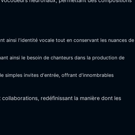
t de vocodeurs neuronaux, permettant des compositions
nt ainsi l'identité vocale tout en conservant les nuances de
ant ainsi le besoin de chanteurs dans la production de
e simples invites d'entrée, offrant d'innombrables
 collaborations, redéfinissant la manière dont les