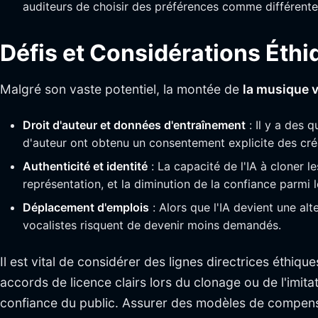
auditeurs de choisir des préférences comme différent
Défis et Considérations Éthi
Malgré son vaste potentiel, la montée de
la musique v
Droit d'auteur et données d'entraînement
: Il y a des 
d'auteur ont obtenu un consentement explicite des cré
Authenticité et identité
: La capacité de l'IA à cloner 
représentation, et la diminution de la confiance parmi l
Déplacement d'emplois
: Alors que l'IA devient une al
vocalistes risquent de devenir moins demandés.
Il est vital de considérer des lignes directrices éthiqu
accords de licence clairs lors du clonage ou de l'imita
confiance du public. Assurer des modèles de compensat