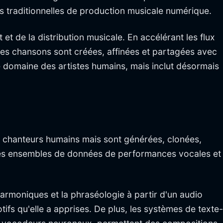
s traditionnelles de production musicale numérique.
et de la distribution musicale. En accélérant les flux
 les chansons sont créées, affinées et partagées avec
le domaine des artistes humains, mais inclut désormais
s chanteurs humains mais sont générées, clonées,
ses ensembles de données de performances vocales et
harmoniques et la phraséologie à partir d'un audio
tifs qu'elle a apprises. De plus, les systèmes de texte-