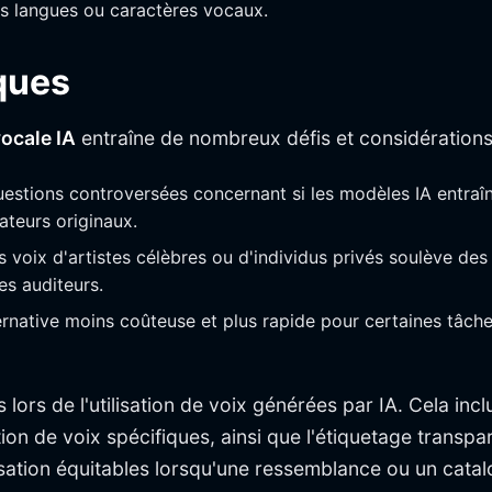
es langues ou caractères vocaux.
ques
ocale IA
entraîne de nombreux défis et considérations
questions controversées concernant si les modèles IA entra
ateurs originaux.
les voix d'artistes célèbres ou d'individus privés soulève d
es auditeurs.
ternative moins coûteuse et plus rapide pour certaines tâche
es lors de l'utilisation de voix générées par IA. Cela i
tion de voix spécifiques, ainsi que l'étiquetage transp
ion équitables lorsqu'une ressemblance ou un catalogu