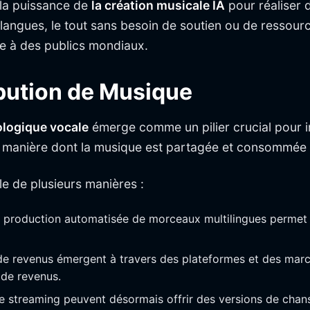
 la puissance de
la création musicale IA
pour réaliser 
langues, le tout sans besoin de soutien ou de ressourc
que à des publics mondiaux.
ibution de Musique
ologique vocale
émerge comme un pilier crucial pour in
la manière dont la musique est partagée et consommée 
le de plusieurs manières :
 production automatisée de morceaux multilingues permet a
 revenus émergent à travers des plateformes et des march
 de revenus.
de streaming peuvent désormais offrir des versions de cha