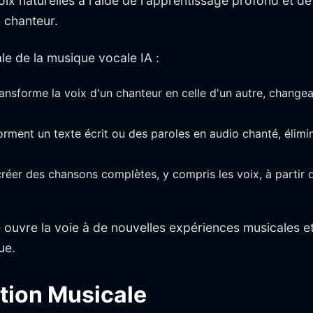
voix naturelles à l'aide de l'apprentissage profond e
 chanteur.
le de la musique vocale IA :
ransforme la voix d'un chanteur en celle d'un autre, changea
rment un texte écrit ou des paroles en audio chanté, élimin
éer des chansons complètes, y compris les voix, à partir d
e ouvre la voie à de nouvelles expériences musicales et
ue.
ction Musicale