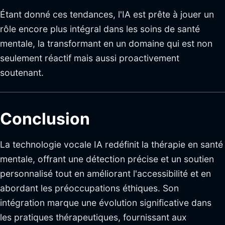
Étant donné ces tendances, l'IA est prête à jouer un
rôle encore plus intégral dans les soins de santé
mentale, la transformant en un domaine qui est non
seulement réactif mais aussi proactivement
soutenant.
Conclusion
La technologie vocale IA redéfinit la thérapie en santé
mentale, offrant une détection précise et un soutien
personnalisé tout en améliorant l'accessibilité et en
abordant les préoccupations éthiques. Son
intégration marque une évolution significative dans
les pratiques thérapeutiques, fournissant aux