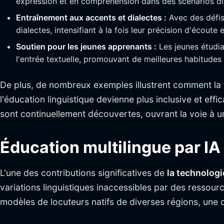
expression et en compréhension dans des scénarios di
Entraînement aux accents et dialectes :
Avec des défis
dialectes, intensifiant à la fois leur précision d'écoute 
Soutien pour les jeunes apprenants :
Les jeunes étudia
l'entrée textuelle, promouvant de meilleures habitudes
De plus, de nombreux exemples illustrent comment la 
l'éducation linguistique devienne plus inclusive et effi
sont continuellement découvertes, ouvrant la voie à u
Éducation multilingue par IA
L'une des contributions significatives de
la technologi
variations linguistiques inaccessibles par des ressou
modèles de locuteurs natifs de diverses régions, une op