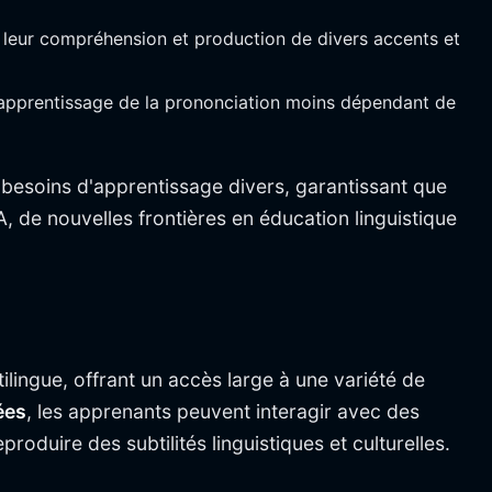
r leur compréhension et production de divers accents et
 l'apprentissage de la prononciation moins dépendant de
besoins d'apprentissage divers, garantissant que
IA, de nouvelles frontières en éducation linguistique
ilingue, offrant un accès large à une variété de
ées
, les apprenants peuvent interagir avec des
oduire des subtilités linguistiques et culturelles.