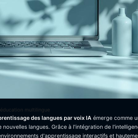
'éducation multilingue
prentissage des langues par voix IA
émerge comme un d
nouvelles langues. Grâce à l'intégration de l'intelligen
nvironnements d'apprentissage interactifs et hauteme