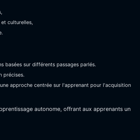
,
t culturelles,
e.
s basées sur différents passages parlés.
n précises.
 une approche centrée sur l'apprenant pour l'acquisition
apprentissage autonome, offrant aux apprenants un