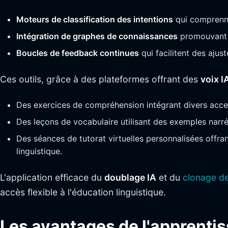
Moteurs de classification des intentions
qui comprenne
Intégration de graphes de connaissances
promouvant u
Boucles de feedback continues
qui facilitent des aju
Ces outils, grâce à des plateformes offrant des
voix I
Des exercices de compréhension intégrant divers acce
Des leçons de vocabulaire utilisant des exemples narrés 
Des séances de tutorat virtuelles personnalisées offran
linguistique.
L'application efficace du
doublage IA
et du
clonage de
accès flexible à l'éducation linguistique.
Les avantages de l'apprentis