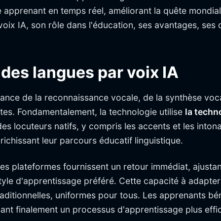
pprenant en temps réel, améliorant la quête mondiale d
oix IA, son rôle dans l'éducation, ses avantages, ses d
des langues par voix IA
issance de la reconnaissance vocale, de la synthèse vo
tes. Fondamentalement, la technologie utilise
la techn
es locuteurs natifs, y compris les accents et les into
richissant leur parcours éducatif linguistique.
ces plateformes fournissent un retour immédiat, ajust
yle d'apprentissage préféré. Cette capacité à adapter 
ditionnelles, uniformes pour tous. Les apprenants bén
sant finalement un processus d'apprentissage plus effi