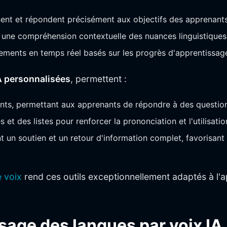
nt et répondent précisément aux objectifs des apprenants
ne compréhension contextuelle des nuances linguistiques e
stements en temps réel basés sur les progrès d'apprentissag
A personnalisées
, permettent :
nts, permettant aux apprenants de répondre à des question
et des listes pour renforcer la prononciation et l'utilisatio
t un soutien et un retour d'information complet, favorisant
 voix
rend ces outils exceptionnellement adaptés à l'
sage des langues par voix IA