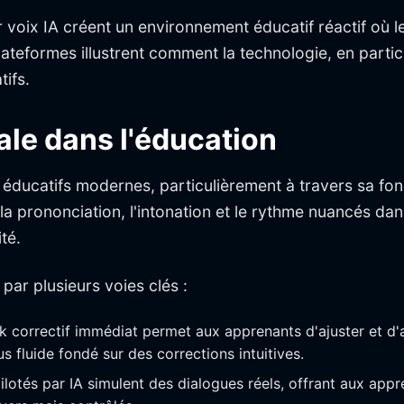
 voix IA créent un environnement éducatif réactif où l
lateformes illustrent comment la technologie, en partic
ifs.
ale dans l'éducation
 éducatifs modernes, particulièrement à travers sa fo
 prononciation, l'intonation et le rythme nuancés dan
ité.
par plusieurs voies clés :
 correctif immédiat permet aux apprenants d'ajuster et d'am
 fluide fondé sur des corrections intuitives.
lotés par IA simulent des dialogues réels, offrant aux appr