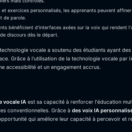
vers mais contrôlés.
 et exercices personnalisés, les apprenants peuvent affine
et de parole.
nts bénéficient d'interfaces axées sur la voix qui rendent
 de discours dès le départ.
technologie vocale a soutenu des étudiants ayant des 
cace. Grâce à l'utilisation de la technologie vocale par 
ne accessibilité et un engagement accrus.
e vocale IA
est sa capacité à renforcer l'éducation mult
rces conventionnelles. Grâce à
des voix IA personnalis
portunité qui améliore leur capacité à percevoir et repr