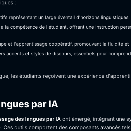
iques :
fs représentant un large éventail d'horizons linguistiques.
s à la compétence de l'étudiant, offrant une instruction p
oupe et l'apprentissage coopératif, promouvant la fluidité e
rs accents et styles de discours, essentiels pour compren
gue, les étudiants reçoivent une expérience d'apprentiss
angues par IA
issage des langues par IA
ont émergé, intégrant une sy
ge. Ces outils comportent des composants avancés tels