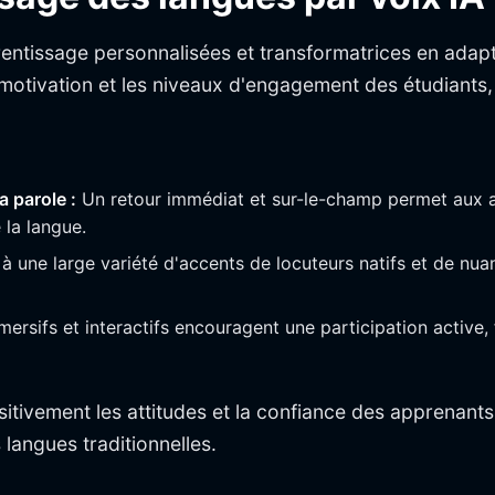
rentissage personnalisées et transformatrices en adap
a motivation et les niveaux d'engagement des étudiants,
a parole :
Un retour immédiat et sur-le-champ permet aux ap
 la langue.
à une large variété d'accents de locuteurs natifs et de nua
rsifs et interactifs encouragent une participation active
tivement les attitudes et la confiance des apprenants
langues traditionnelles.