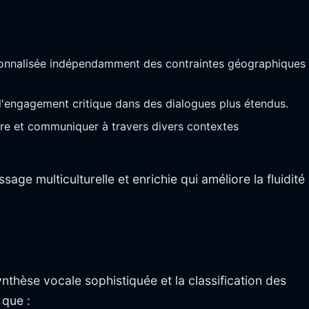
ersonnalisée indépendamment des contraintes géographiques
t l'engagement critique dans des dialogues plus étendus.
dre et communiquer à travers divers contextes
age multiculturelle et enrichie qui améliore la fluidité
nthèse vocale sophistiquée et la classification des
 que :