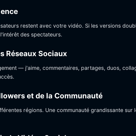
dience
sateurs restent avec votre vidéo. Si les versions doub
 l'intérêt des spectateurs.
es Réseaux Sociaux
gement — j'aime, commentaires, partages, duos, collag
uccès.
ollowers et de la Communauté
fférentes régions. Une communauté grandissante sur le