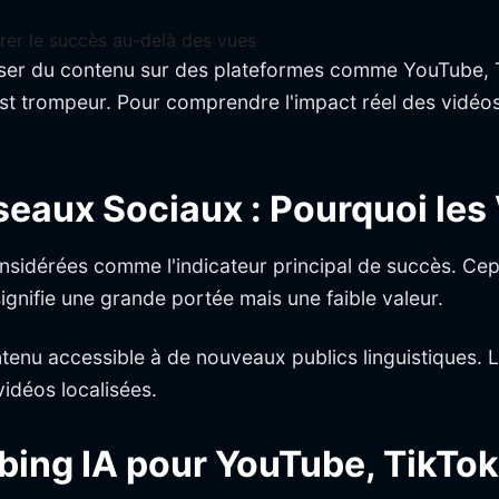
er le succès au-delà des vues
iser du contenu sur des plateformes comme YouTube, T
st trompeur. Pour comprendre l'impact réel des vidéo
seaux Sociaux : Pourquoi les
onsidérées comme l'indicateur principal de succès. Ce
gnifie une grande portée mais une faible valeur.
ontenu accessible à de nouveaux publics linguistiques.
idéos localisées.
ing IA pour YouTube, TikTok 