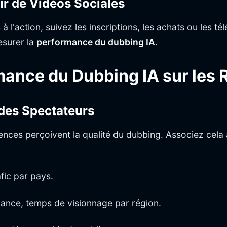
ir de Vidéos Sociales
 à l'action, suivez les inscriptions, les achats ou les 
esurer la
performance du dubbing IA
.
ance du Dubbing IA sur les 
 des Spectateurs
ces perçoivent la qualité du dubbing. Associez cela a
fic par pays.
ance, temps de visionnage par région.