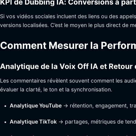
KPI de Dubbing IA: Conversions à part
Si vos vidéos sociales incluent des liens ou des appels
versions localisées. C’est le moyen le plus direct de m
Comment Mesurer la Perform
Analytique de la Voix Off IA et Retour
Les commentaires révèlent souvent comment les audien
évaluer la clarté, le ton et la synchronisation.
Analytique YouTube
→ rétention, engagement, tra
Analytique TikTok
→ partages, métriques de tend