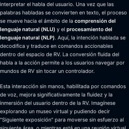
interpretar el habla del usuario. Una vez que las
palabras habladas se convierten en texto, el proceso
se mueve hacia el ámbito de la
comprensión del
lenguaje natural (NLU)
y el
procesamiento del
lenguaje natural (NLP)
. Aquí, la intención hablada se
decodifica y traduce en comandos accionables
dentro del espacio de RV. La conversión fluida del
habla a la acción permite a los usuarios navegar por
mundos de RV sin tocar un controlador.
Esta interacción sin manos, habilitada por comandos
de voz, mejora significativamente la fluidez y la
inmersión del usuario dentro de la RV. Imagínese
explorando un museo virtual y pudiendo decir
"Siguiente exposición" para moverse sin esfuerzo al
siguiente área, o mientras está en una reunión virtual,