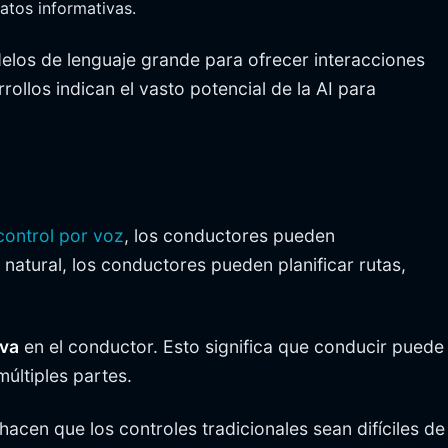
atos informativas.
los de lenguaje grande para ofrecer interacciones
ollos indican el vasto potencial de la AI para
control por voz
, los conductores pueden
natural, los conductores pueden planificar rutas,
iva
en el conductor. Esto significa que conducir puede
últiples partes.
acen que los controles tradicionales sean difíciles de