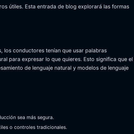
os útiles. Esta entrada de blog explorará las formas
, los conductores tenían que usar palabras
ral para expresar lo que quieres. Esto significa que el
esamiento de lenguaje natural y modelos de lenguaje
ducción sea más segura.
les o controles tradicionales.