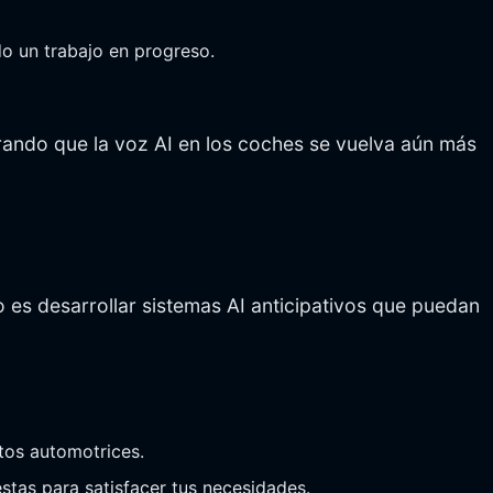
do un trabajo en progreso.
rando que la voz AI en los coches se vuelva aún más
vo es desarrollar sistemas AI anticipativos que puedan
tos automotrices.
estas para satisfacer tus necesidades.