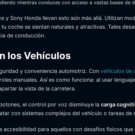
endiendo mientras conduces con acceso a vastas bases de d
y Sony Honda llevan esto aún más allá. Utilizan mode
 coche se sientan naturales y atractivas. Tales desarr
cia de conducción.
n los Vehículos
eguridad y conveniencia automotriz. Con
vehículos de 
oles manuales. Así es como funciona: al usar lenguaje 
partar la vista de la carretera.
 botones, el control por voz disminuye la
carga cognit
atar con sistemas complejos del vehículo o tareas de m
accesibilidad para aquellos con desafíos físicos que h