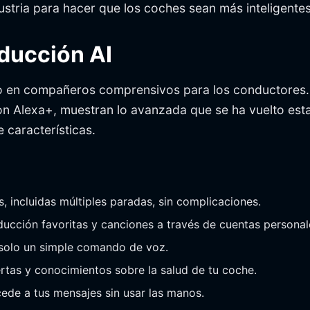
dustria para hacer que los coches sean más inteligente
nducción AI
ndo en compañeros comprensivos para los conductores
 Alexa+, muestran lo avanzada que se ha vuelto esta 
 características.
jes, incluidas múltiples paradas, sin complicaciones.
oducción favoritas y canciones a través de cuentas persona
n solo un simple comando de voz.
ertas y conocimientos sobre la salud de tu coche.
cede a tus mensajes sin usar las manos.