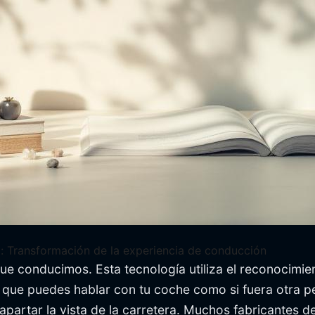
l: Transformación de la experiencia de conducción
ue conducimos. Esta tecnología utiliza el reconocimi
a que puedes hablar con tu coche como si fuera otra p
n apartar la vista de la carretera. Muchos fabricantes