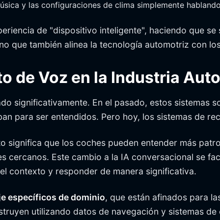
 música y las configuraciones de clima simplemente habland
eriencia de "dispositivo inteligente", haciendo que se
sino que también alinea la tecnología automotriz con 
o de Voz en la Industria Aut
do significativamente. En el pasado, estos sistemas s
aban para ser entendidos. Pero hoy, los sistemas de 
to significa que los coches pueden entender más patro
es cercanos. Este cambio a la IA conversacional se fa
el contexto y responder de manera significativa.
e específicos de dominio
, que están afinados para l
struyen utilizando datos de navegación y sistemas de 