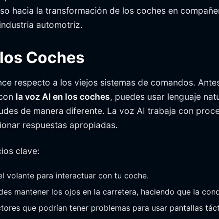
aso hacia la transformación de los coches en compañer
ndustria automotriz.
 los Coches
nce respecto a los viejos sistemas de comandos. Antes
 con
la voz AI en los coches
, puedes usar lenguaje natu
tudes de manera diferente. La voz AI trabaja con proc
ionar respuestas apropiadas.
ios clave:
el volante para interactuar con tu coche.
des mantener los ojos en la carretera, haciendo que la con
tores que podrían tener problemas para usar pantallas tácti