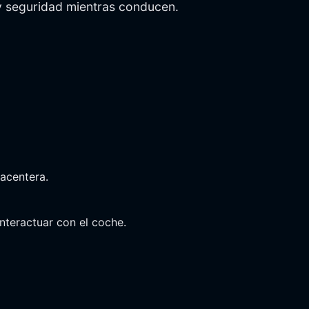
 y seguridad mientras conducen.
acentera.
interactuar con el coche.