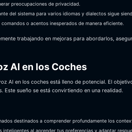
nerar preocupaciones de privacidad.
nte del sistema para varios idiomas y dialectos sigue sien
r comandos o acentos inesperados de manera eficiente.
temente trabajando en mejoras para abordarlos, asegu
oz AI en los Coches
voz AI en los coches está lleno de potencial. El objeti
s. Este sueño se está convirtiendo en una realidad.
inados destinados a comprender profundamente los contex
 inteligentes al aprender tus preferencias y adaptar respu