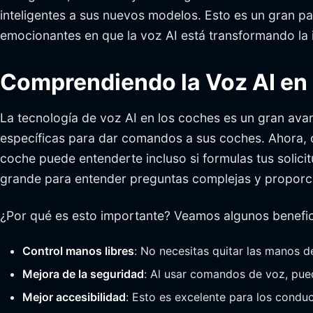
inteligentes a sus nuevos modelos. Esto es un gran p
emocionantes en que la voz AI está transformando la i
Comprendiendo la Voz AI en
La tecnología de voz AI en los coches es un gran ava
específicas para dar comandos a sus coches. Ahora,
coche puede entenderte incluso si formulas tus solici
grande para entender preguntas complejas y proporc
¿Por qué es esto importante? Veamos algunos benefic
Control manos libres
: No necesitas quitar las manos d
Mejora de la seguridad
: Al usar comandos de voz, pue
Mejor accesibilidad
: Esto es excelente para los conduc