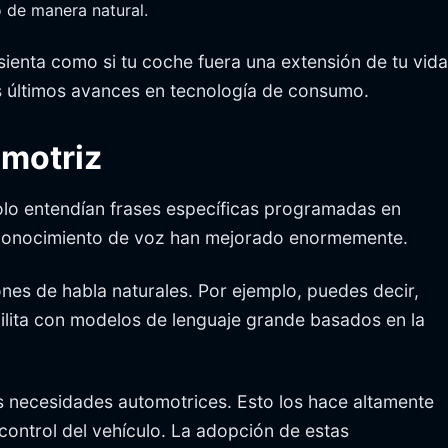
o de manera natural.
 sienta como si tu coche fuera una extensión de tu vida
los últimos avances en tecnología de consumo.
omotriz
olo entendían frases específicas programadas en
reconocimiento de voz han mejorado enormemente.
nes de habla naturales. Por ejemplo, puedes decir,
cilita con modelos de lenguaje grande basados en la
as necesidades automotrices. Esto los hace altamente
control del vehículo. La adopción de estas