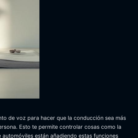
ento de voz para hacer que la conducción sea más
ersona. Esto te permite controlar cosas como la
 de automóviles están añadiendo estas funciones