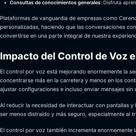
Consultas de conocimientos generales
: Disfruta apr
Plataformas de vanguardia de empresas como Cerence 
personalizadas, haciendo que las conversaciones con tu
convertirse en una parte integral de nuestra experien
Impacto del Control de Voz e
El control por voz está mejorando enormemente la s
concentrarse más en la carretera y menos en los contr
ajustar configuraciones e incluso enviar mensajes sin a
Al reducir la necesidad de interactuar con pantallas y
ser menos distraído y más seguro, especialmente al tr
El control por voz también incrementa enormemente la 