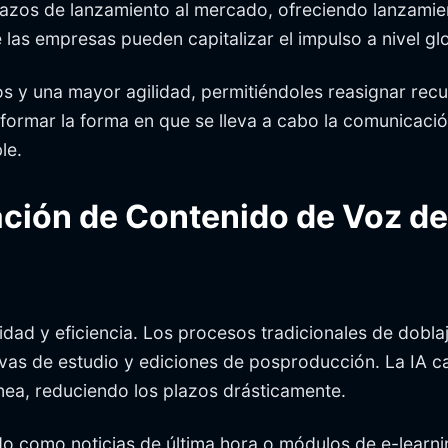
lazos de lanzamiento al mercado, ofreciendo lanzamie
 las empresas pueden capitalizar el impulso a nivel gl
y una mayor agilidad, permitiéndoles reasignar recur
nsformar la forma en que se lleva a cabo la comunicaci
le.
ación de Contenido de Voz de
ocidad y eficiencia. Los procesos tradicionales de dob
ervas de estudio y ediciones de posproducción. La IA
nea, reduciendo los plazos drásticamente.
ido como noticias de última hora o módulos de e-learn