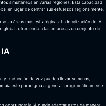
ntos simultáneos en varias regiones. Esta capacidad
obal en lugar de centrar sus esfuerzos regionalmente.
sos a áreas más estratégicas. La localización de IA
ón global, ofreciendo a las empresas un conjunto de
 IA
laje y traducción de voz pueden llevar semanas,
 cambia este paradigma al generar programáticamente
ing oportunos; la IA puede adaptar estos de manera