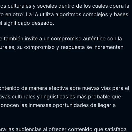
os culturales y sociales dentro de los cuales opera la
o en otro. La IA utiliza algoritmos complejos y bases
l significado deseado.
ue también invite a un compromiso auténtico con la
lturales, su compromiso y respuesta se incrementan
contenido de manera efectiva abre nuevas vías para el
vas culturales y lingüísticas es más probable que
econocen las inmensas oportunidades de llegar a
ra las audiencias al ofrecer contenido que satisfaga