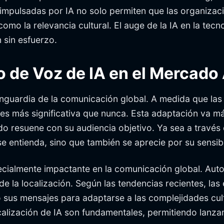
s impulsadas por IA no solo permiten que las organiza
mo la relevancia cultural. El auge de la IA en la tecn
sin esfuerzo.
o de Voz de IA en el Mercado
vanguardia de la comunicación global. A medida que la
 es más significativa que nunca. Esta adaptación va má
ido resuene con su audiencia objetivo. Ya sea a través
e entienda, sino que también se aprecie por su sensibil
pecialmente impactante en la comunicación global. Auto
de la localización. Según las tendencias recientes, l
sus mensajes para adaptarse a las complejidades cultu
alización de IA son fundamentales, permitiendo lanzam