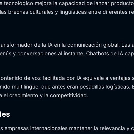
tecnológico mejora la capacidad de lanzar productos 
s brechas culturales y lingüísticas entre diferentes r
transformador de la IA en la comunicación global. Las 
menús y conversaciones al instante. Chatbots de IA ca
contenido de voz facilitada por IA equivale a ventajas
ido multilingüe, que antes eran pesadillas logísticas. 
 el crecimiento y la competitividad.
les
as empresas internacionales mantener la relevancia y 