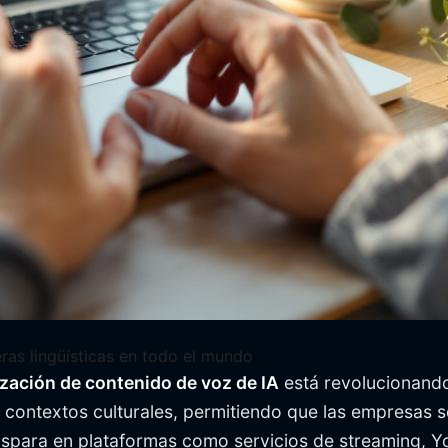
eras lingüísticas en todo el mundo
ización de contenido de voz de IA
está revolucionand
y contextos culturales, permitiendo que las empresas 
spara en plataformas como servicios de streaming, Yo