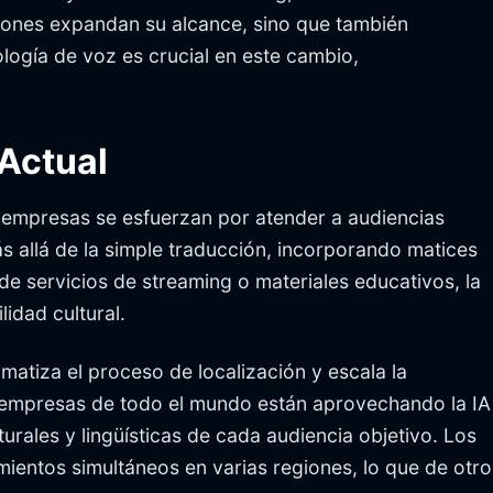
ciones expandan su alcance, sino que también
ología de voz es crucial en este cambio,
 Actual
s empresas se esfuerzan por atender a audiencias
s allá de la simple traducción, incorporando matices
 de servicios de streaming o materiales educativos, la
idad cultural.
matiza el proceso de localización y escala la
as empresas de todo el mundo están aprovechando la IA
rales y lingüísticas de cada audiencia objetivo. Los
ientos simultáneos en varias regiones, lo que de otro