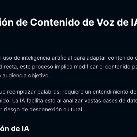
.
ón de Contenido de Voz de I
al uso de inteligencia artificial para adaptar contenido
n directa, este proceso implica modificar el contenido 
 audiencia objetivo.
ue reemplazar palabras; requiere un entendimiento de
do. La IA facilita esto al analizar vastas bases de da
r riesgo de desconexión cultural.
ión de IA