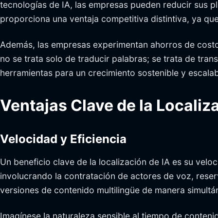
tecnologías de IA, las empresas pueden reducir sus p
proporciona una ventaja competitiva distintiva, ya que
Además, las empresas experimentan ahorros de costos 
no se trata solo de traducir palabras; se trata de tra
herramientas para un crecimiento sostenible y escalab
Ventajas Clave de la Localiz
Velocidad y Eficiencia
Un beneficio clave de la localización de IA es su vel
involucrando la contratación de actores de voz, res
versiones de contenido multilingüe de manera simultá
Imagínese la naturaleza sensible al tiempo de conten