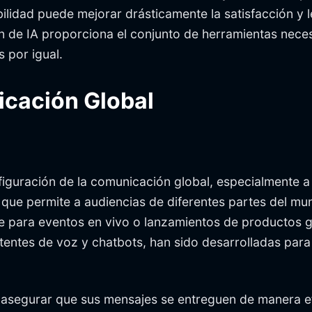
ilidad puede mejorar drásticamente la satisfacción y le
n de IA proporciona el conjunto de herramientas neces
 por igual.
nicación Global
figuración de la comunicación global, especialmente a
l, que permite a audiencias de diferentes partes del 
te para eventos en vivo o lanzamientos de productos 
stentes de voz y chatbots, han sido desarrolladas par
n asegurar que sus mensajes se entreguen de manera 