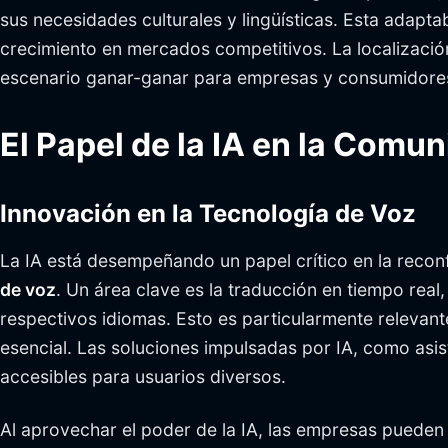
sus necesidades culturales y lingüísticas. Esta adaptab
crecimiento en mercados competitivos. La localizació
escenario ganar-ganar para empresas y consumidores
El Papel de la IA en la Comu
Innovación en la Tecnología de Voz
La IA está desempeñando un papel crítico en la recon
de voz
. Un área clave es la traducción en tiempo rea
respectivos idiomas. Esto es particularmente relevan
esencial. Las soluciones impulsadas por IA, como asi
accesibles para usuarios diversos.
Al aprovechar el poder de la IA, las empresas puede