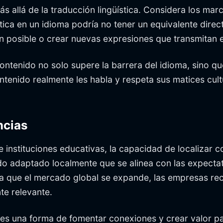
s allá de la traducción lingüística. Considera los marc
ica en un idioma podría no tener un equivalente direct
n posible o crear nuevas expresiones que transmitan e
contenido no solo supere la barrera del idioma, sino q
ntenido realmente les habla y respeta sus matices cu
ncias
 instituciones educativas, la capacidad de localizar 
o adaptado localmente que se alinea con las expectati
ida que el mercado global se expande, las empresas r
te relevante.
; es una forma de fomentar conexiones y crear valor pa