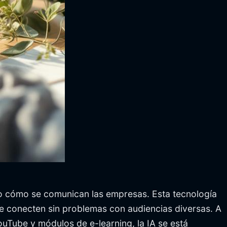
o cómo se comunican las empresas. Esta tecnología
se conecten sin problemas con audiencias diversas. A
uTube y módulos de e-learning, la IA se está