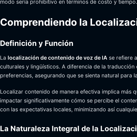
modo sería prohibitivo en términos de costo y tiempo
Comprendiendo la Localizaci
Definición y Función
La
localización de contenido de voz de IA
se refiere 
culturales y lingüísticos. A diferencia de la traducció
preferencias, asegurando que se sienta natural para la
Localizar contenido de manera efectiva implica más q
impactar significativamente cómo se percibe el conteni
con las expectativas locales, minimizando así cualquie
La Naturaleza Integral de la Localizac