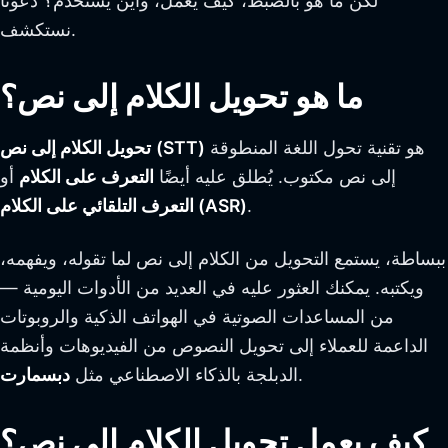
لكن ما هو بالضبط، كيف يعمل، وأين يستخدم؟ دعونا
نستكشف.
ما هو تحويل الكلام إلى نص؟
هو تقنية تحول اللغة المنطوقة
(STT)
تحويل الكلام إلى نص
إلى نص مكتوب. يُطلق عليه أيضًا
التعرف على الكلام
أو
.
التعرف التلقائي على الكلام (ASR)
ببساطة، يستمع التحويل من الكلام إلى نص لما تقوله، ويفهمه،
ويكتبه. يمكنك العثور عليه في العديد من الأدوات اليومية —
من المساعدات الصوتية في الهواتف الذكية والروبوتات
الداعمة للعملاء إلى تحويل النصوص من الفيديوهات وأنظمة
.
الدبلجة بالذكاء الاصطناعي مثل
دبسمارت
كيف يعمل تحويل الكلام إلى نص؟