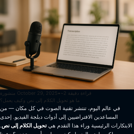
قراءة دقيقة
2
~
•
October 29, 2025
منشورة
ما هو تحويل الكلام إلى نص وكيف يعمل؟
في عالم اليوم، تنتشر تقنية الصوت في كل مكان — من
المساعدين الافتراضيين إلى أدوات دبلجة الفيديو. إحدى
الابتكارات الرئيسية وراء هذا التقدم هي
تحويل الكلام إلى نص
.