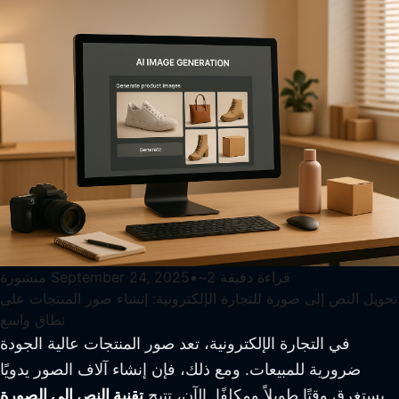
قراءة دقيقة
2
~
•
September 24, 2025
منشورة
تحويل النص إلى صورة للتجارة الإلكترونية: إنشاء صور المنتجات على
نطاق واسع
في التجارة الإلكترونية، تعد صور المنتجات عالية الجودة
ضرورية للمبيعات. ومع ذلك، فإن إنشاء آلاف الصور يدويًا
يستغرق وقتًا طويلاً ومكلفًا. الآن، تتيح
تقنية النص إلى الصورة