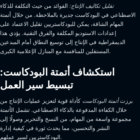
تقليل تكاليف الإنتاج:
الفوائد من حيث التكلفة للذكاء
الاصطناعي في البودكاست جديرة بالملاحظة. من خلال أتمتة
المهام الشاقة، يمكن للبودكاستريين تقليل الاعتماد على
إعدادات الاستوديو المكلفة والفرق التقنية. يؤدي هذا
الديمقراطية في الإنتاج إلى توسيع النطاق أمام المبدعين
المستقلين للمنافسة مع المنازل الإعلامية الكبرى.
استكشاف أتمتة البودكاست:
تبسيط سير العمل
برزت
أتمتة البودكاست
كأداة قوية لتعزيز عمليات الإنتاج من
خلال الكفاءة المدفوعة بالذكاء الاصطناعي. تشمل الأتمتة
مجموعة واسعة من المهام، من النسخ والتحرير وصولًا إلى
النشر والتحسين، مما يحدث ثورة في كيفية إدارة
البودكاستريين لسير عملهم.