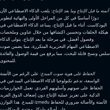
أتمتة ما قبل الإنتاج وما بعد الإنتاج:
يلعب الذكاء الاصطناعي الآن
دورًا أساسيًا في كل من المراحل الأولى والنهائية لتطوير
البودكاست. أثناء ما قبل الإنتاج، يساعد الذكاء الاصطناعي في
هيكلة الحلقات وتحسين اكتشافها من خلال عناوين وملخصات
وفصول أفضل. في مرحلة ما بعد الإنتاج، يتولى الذكاء
الاصطناعي المهام التحريرية المتكررة، مما يضمن صوت
سلس ونسخ قابلة للبحث، مما يرفع من قيمة الوصول والفائدة
للمحتوى.
الحفاظ على هوية صوت المبدع:
على الرغم من الأتمتة
الواسعة، تدعم تكنولوجيا الذكاء الاصطناعي المبدعين في
الحفاظ على صوتهم وأسلوبهم الفردي. تعمل الخوارزميات
الذكية على تعزيز عملية الإنتاج دون إضعاف الذوق الفريد
للمبدع. هذا التوازن između الأتمتة والأصالة ضروري للحفاظ
على أصالة وابتكار محتوى البودكاست.