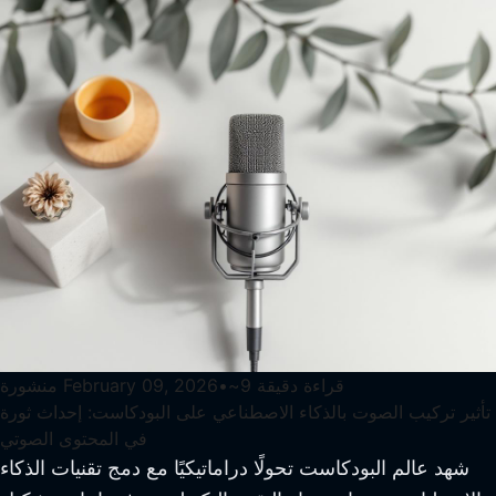
قراءة دقيقة
9
~
•
February 09, 2026
منشورة
تأثير تركيب الصوت بالذكاء الاصطناعي على البودكاست: إحداث ثورة
في المحتوى الصوتي
شهد عالم البودكاست تحولًا دراماتيكيًا مع دمج تقنيات الذكاء