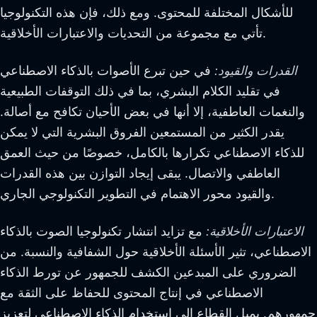
للأشكال المختلفة للمحتوى. ومع ذلك، فإن هذه التكنولوجيا
تأتي مع مجموعة من التحديات والاعتبارات الأخلاقية.
القدرات والقيود:
في حين تبرع الأصوات بالذكاء الاصطناعي
في تقليد الكلام البشري، بما في ذلك التوقفات الطبيعية
والنغمات العاطفية، إلا أنها في بعض الأحيان تكافح مع أصالة.
يقدر الكثير من المستمعين الفروق البشرية التي لا يمكن
للذكاء الاصطناعي تكرارها بالكامل، خصوصًا من حيث العمق
العاطفي والاتصال. يبقى إيجاد التوازن بين هذه القدرات
والقيود محور الاهتمام في التطوير التكنولوجي الجاري.
الاعتبارات الأخلاقية:
مع تزايد انتشار تكنولوجيا الصوت بالذكاء
الاصطناعي، تثير الأسئلة الأخلاقية حول الشفافية والنسبة. من
الضروري على المبدعين الكشف للجمهور عن تورط الذكاء
الاصطناعي في إنتاج المحتوى للحفاظ على الثقة مع
جمهورهم. يميل القطاع إلى استخدام الذكاء الاصطناعي لتعزيز