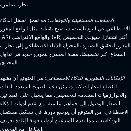
تجارب غامرة.
الاتجاهات المستقبلية والتوقعات:
مع تعمق تغلغل الذكاء
الاصطناعي في البودكاست، ستصبح تقنيات مثل الواقع المعزز
(AR) والواقع الافتراضي (VR) أكثر انتشارًا. سيؤدي التخصيص
المعزز لتحقيق البصيرة بالمحرك الذكاء الاصطناعي إلى تجارب
استماع أكثر تخصيصًا، معدة المسرح لنموذج جديد في تداول
المحتوى.
الإمكانات التطويرية للذكاء الاصطناعي:
من المتوقع أن يشهد
القطاع ابتكارات كبيرة، مثل دعم الصوت المتعدد اللغات
والخوارزميات المتقدمة للتخصيص، مما يسهل على المبدعين
الصغار الوصول إلى جماهير عالمية. مع تقدم أدوات الذكاء
الاصطناعي، من المتوقع أن يتوسع دورها في تشكيل مستقبل
البودكاست، مما يقدم للمبدعين أدوات قوية لإعادة تعريف
التفاعل مع المحتوى.