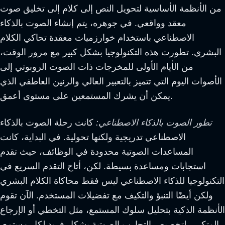
من الأنظمة الأساسية لتحويل النص إلى كلام إلى تخليق صوت
معقد وواقعي. في جوهره، يتم إنشاء الصوت بالذكاء
الاصطناعي باستخدام خوارزميات معقدة تحاكي الكلام
البشري. تطورت هذه التكنولوجيا بشكل كبير مع مرور الوقت،
من الأيام الأولى للمخرجات ذات الصوت الروبوتي إلى
الأصوات اليوم التي تتميز بالتعبير العالي والرنين العاطفي الذي
يمكن أن يشرك المستمعين على مستوى أعمق.
تطور الصوت بالذكاء الاصطناعي:
كانت رحلة الصوت بالذكاء
الاصطناعي تدريجية ولكنها تحولية. في البداية، كانت
المساعدات الصوتية محدودة في الوظائف، حيث تقدم
استجابات ومساعدة بسيطة. لكن، أتاح التقدم السريع في
التكنولوجيا للذكاء الاصطناعي ليس فقط محاكاة الكلام البشري
ولكن أيضًا التنبؤ والتكيف مع تفضيلات المستخدم. الآن تقوم
الأنظمة الذكية بتحليل سلوك المستمع، مثل التخطي أو الإرجاع
المتكرر، لتخصيص التجارب الصوتية بشكل فريد لكل مستمع.