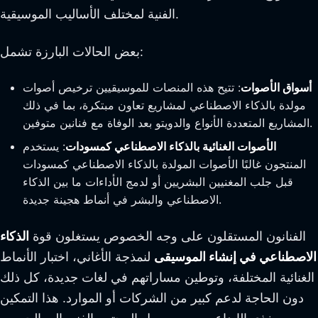
الفنية لمختلف الأساليب الموسيقية.
بعض الحالات البارزة تشمل:
أسواق الأصوات
: تتيح هذه المنصات للموسيقيين ترخيص أصوات
مولدة بالذكاء الاصطناعي لمشاريع تعاون مبتكرة، بما في ذلك
المشاريع المتعددة الأنواع والدويتو بعد الوفاة مع فنانين متوفين.
الأصوات الغنائية بالذكاء الاصطناعي كمسودات
: يستخدم
المنتجون غالبًا الأصوات المولدة بالذكاء الاصطناعي كمسودات
قبل جلب المغنيين البشريين أو لدمج الأداءات ما بين الذكاء
الاصطناعي والبشر في أنماط هجينة جديدة.
الفنانون المستقلون على وجه الخصوص يستغلون قوة
الذكاء
الاصطناعي في إنشاء الموسيقى
لنمذجة الأغاني، اختبار الأنماط
الغنائية المختلفة، وتوطين مساراتهم في لغات جديدة، كل ذلك
دون الحاجة لدعم كبير من الشركات أو الموارد. هذا التمكين