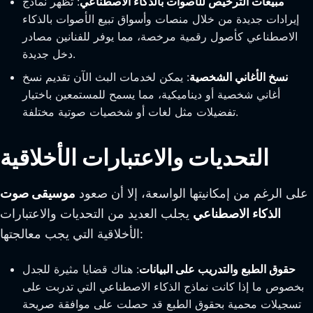
مبيعات الترخيص للأصوات بالذكاء الاصطناعي
: تظهر نماذج
إيرادات جديدة من خلال منصات وأسواق تبيع الأصوات بالذكاء
الاصطناعي كأصول رقمية مرخصة، مما يوفر للفنانين مصادر
دخل جديدة.
نسخ الأغاني الشخصية
: يمكن لخدمات البث الآن تقديم نسخ
أغاني شخصية أو ديناميكية، مما يسمح للمستمعين باختيار
تفضيلات مثل لغات أو شخصيات صوتية مختلفة.
التحديات والاعتبارات الأخلاقية
على الرغم من إمكانيتها الواسعة، إلا أن صعود
موسيقى صوت
الذكاء الاصطناعي
يجلب العديد من التحديات والاعتبارات
الأخلاقية التي يجب معالجتها:
حقوق الطبع والتدريب على البيانات
: هناك قضايا مثيرة للجدل
بخصوص ما إذا كانت نماذج الذكاء الاصطناعي التي تدربت على
تسجيلات محمية بحقوق الطبع قد حصلت على موافقة صريحة