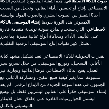
صوت الذكاء الاصطناعي
. هذه التقنية المتطورة تستخدم الذكاء
الاصطناعي لإنتاج أو تحسين الأداء الغنائي، وتجعل من الصعب
أحيانًا التمييز بين الصوت البشري والصوت المولد بواسطة
الكمبيوتر. هذه الثورة يقودها
إنشاء الموسيقى بالذكاء
الاصطناعي
، الذي يستخدم نماذج صوتية توليدية متقدمة قادرة
على التأليف، الأداء، ومحاكاة أنواع غنائية مميزة، بما يعزز
بشكل كبير تقنيات إنتاج الموسيقى الرقمية التقليدية.
القدرات التحويلية للذكاء الاصطناعي تعيد تشكيل مشهد كتابة
الأغاني، التسجيل، وتوزيع الموسيقى. من خلال تسريع سير
العمل، يفتح الذكاء الاصطناعي فرصًا إبداعية وتجارية غير
مسبوقة، مما يغير كيفية صنع، تنقيح، ومشاركة الأغاني مع
الجمهور. في هذه الموجة الجديدة من الإبداع الرقمي، لم يعد
إنشاء الموسيقى حكراً على الفنانين البشريين فقط، بل توسع
ليشمل الخوارزميات القادرة على إطلاق العنان للابتكار
الموسيقي بالكامل.