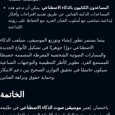
المساعدون الكتابيون بالذكاء الاصطناعي
: يمكن أن تدعم هذه
المساعدات الذكية الفنانين عن طريق تقديم اقتراحات وأفكار
إبداعية تتماشى مع أسلوب الفنان الفريد مع الحفاظ على رؤيته
الإبداعية.
بينما يستمر تطور إنشاء وتوزيع الموسيقى، سيلعب الذكاء
الاصطناعي دورًا جوهريًا في تشكيل الأنواع الجديدة
والمسارات الصوتية الشخصية المفرطة المصممة خصيصًا
للمستمع الفرد. تطوير الأطر التنظيمية والتوجيهات الصناعية
سيكون حاسمًا في تحقيق التوازن الصحيح بين دعم الابتكار
وحماية حقوق ونزاهة الفنانين.
الخاتمة
باختصار، يُعتبر
موسيقى صوت الذكاء الاصطناعي
في طليعة
الثورة، حيث يمتزج التكنولوجيا بالإبداع البشري لإعادة تعريف