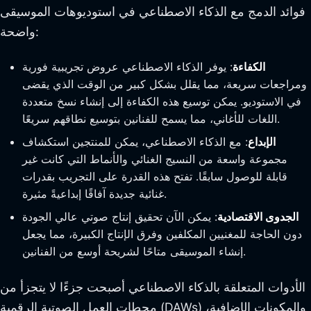
فوائد الدمج مع الذكاء الاصطناعي في استوديوهات الموسيقى
واضحة:
الكفاءة
: يوفر الذكاء الاصطناعي عروض تجريبية فورية
ومراجعات سريعة، مما يقلل بشكل كبير من الوقت الذي يقضى
في الاستوديو. يمكن توسيع هذه الكفاءة إلى إنشاء نسخ متعددة
اللغات للأغاني، مما يسمح للفنانين بتوسيع نطاقهم سريعًا.
الإبداع
: مع الذكاء الاصطناعي، يمكن للمنتجين استكشاف
مجموعة واسعة من النسيج الغنائي والأنماط التي كانت غير
قابلة للوصول سابقًا. تفتح هذه القدرة على التجريب بقدرات
غنائية جديدة آفاقًا إبداعيةً مثيرة.
الجدوى الاقتصادية
: يمكن الآن تحقيق إنتاج صوتي عالي الجودة
دون الحاجة للمغنيين المكلفين وفرق الإنتاج الكبيرة، مما يجعل
إنشاء الموسيقى متاحًا لشريحة أوسع من الفنانين.
الأدوات المتعلقة بالذكاء الاصطناعي أصبحت جزءًا لا يتجزأ من
محطات العمل الصوتية الرقمية (DAWs) والمكونات الإضافية،