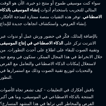
سواء كنت موسيقي طموح أو منتج ذو خبرة، الآن هو الوقت
المثالي للتجريب باستخدام أدوات
إنشاء الموسيقى بالذكاء
الاصطناعي
. توفر هذه التقنيات منصة ممتازة لنمذجة الأفكار،
إنشاء العروض، واستكشاف اتجاهات جديدة للإبداع.
بالإضافة إلىذلك، فكّر في حضور ورش عمل أو ندوات عبر
الانترنت تركز على
الذكاء الاصطناعي في إنتاج الموسيقى
وتقنية الصوت للبقاء على اطلاع على أحدث التطورات. من
خلال الانخراط في هذا المجال المبتكر، ستكون في وضع جيد
لاستغلال إمكانات الذكاء الاصطناعي والتعامل مع الفرص
والتحديات لتوزيع تقنية الصوت وذلك مع استمرارها في
التطور.
ناقش أفكارك في التعليقات - كيف تشعر تجاه الأصوات
المنتجة بالذكاء الاصطناعي في الموسيقى، وما هي أكبر
الفرص والمخاطر التي تراها في هذا المشهد المتسارع؟