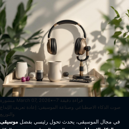
قراءة دقيقة
7
~
•
March 07, 2026
منشورة
صوت الذكاء الاصطناعي وصناعة الموسيقى: إعادة تعريف الإبداع
والتوزيع
في مجال الموسيقى، يحدث تحول رئيسي بفضل
موسيقى