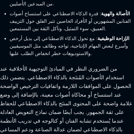
من المبدعين الأصليين.
الأصالة والهوية
: قدرة الذكاء الاصطناعي على استنساخ أصوات
الفنانين المشهورين أو الأفراد الخاصين تثير القلق حول التزييف
العميق، سوء التمثيل، وتآكل الثقة بين المستمعين.
الإزاحة الوظيفية
: مع تحول الذكاء الاصطناعي إلى بديل أرخص
وأسرع لبعض المهام الإنتاجية، تواجه وظائف مثل الموسيقيين
والاستوديوهات خطر انخفاض الطلب عليها.
من الضروري النظر في المبادئ التوجيهية الأخلاقية عند
استخدام الأصوات المُنتَجة بالذكاء الاصطناعي. يتضمن ذلك
الحصول على الموافقات اللازمة واتفاقيات الترخيص الواضحة
عند استنساخ أو محاكاة أصوات معينة، بالإضافة إلى وضع
علامة واضحة على المحتوى المنتَج بالذكاء الاصطناعي للحفاظ
على ثقة الجمهور. يجب أيضًا ضمان نماذج التعويض العادلة
عندما يُستخدم تشابه الفنان أو كتالوجه في تدريب الأنظمة
بالذكاء الاصطناعي لضمان عدالة الصناعة ودعم المساعي