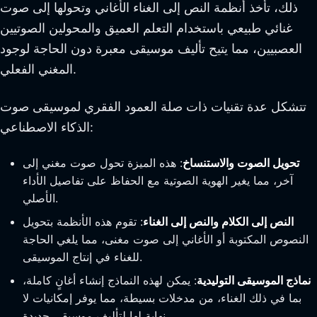
ذلك، تأخذ أنظمة النص إلى الغناء الأغاني وتحولها إلى صوت
غنائي طبيعي باستخدام التعلم العميق والمحولين الصوتيين
العصبيين، مما يتيح تأليف موسيقى معبرة دون الحاجة لوجود
المغني الفعلي.
تتشكل عدة تقنيات ذات صلة العمود الفقري لموسيقى صوت
الذكاء الاصطناعي:
تحويل الصوت والاستنساخ
: هذه الميزة تحول صوت مغني إلى
آخر، مما يغير الهوية الصوتية مع الحفاظ على تفاصيل الأداء
الأصلي.
النص إلى الكلام والنص إلى الغناء
: تقوم هذه الأنظمة بتحويل
النصوص المكتوبة أو الأغاني إلى صوت مغنى، مما يلغي الحاجة
للغناء في إنتاج الموسيقى.
نماذج الموسيقى التوليدية
: يمكن لهذه النماذج إنشاء أغانٍ كاملة،
بما في ذلك الغناء، من مدخلات بسيطة، مما يوفر إمكانيات لا
نهاية لها لتأليف موسيقى جديدة.